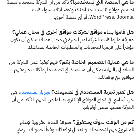
ما هي المنصة التي تستخدمها؟
تأكد من أن الشركة تستخدم منصة
تصميم مواقع تناسب احتياجاتك وتفضيلاتك، سواء كانت
WordPress، Joomla، أو أي منصة أخرى.
هل قاموا ببناء مواقع لشركات مواقع أخرى في مجال عملي؟
معرفة ما إذا كانت الشركة لديها خبرة في مجال عملك يمكن أن يكون
مؤشراً على فهمها للتحديات والمتطلبات الخاصة بصناعتك.
ما هي عملية التصميم الخاصة بكم؟
فهم كيفية عمل الشركة من
البداية إلى النهاية يمكن أن يساعدك في تحديد ما إذا كانت طريقتهم
تتوافق مع توقعاتك.
هل تعتبر تجربة المستخدم في تصميمك؟
تجربة المستخدم
هي
جزء أساسي في نجاح المواقع الإلكترونية، لذا من المهم التأكد من أن
الشركة تضعها ضمن أولوياتها.
كم من الوقت سوف يستغرق؟
معرفة المدة التقريبية لإتمام
المشروع مهم لتخطيطك ولتعديل توقعاتك وفقاً لجدولك الزمني.