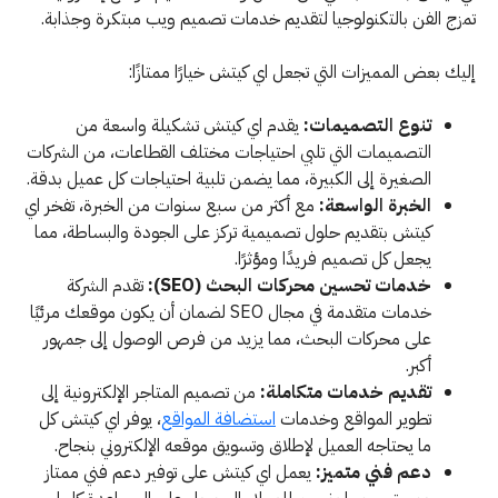
تمزج الفن بالتكنولوجيا لتقديم خدمات تصميم ويب مبتكرة وجذابة.
إليك بعض المميزات التي تجعل اي كيتش خيارًا ممتازًا:
تنوع التصميمات:
يقدم اي كيتش تشكيلة واسعة من
التصميمات التي تلبي احتياجات مختلف القطاعات، من الشركات
الصغيرة إلى الكبيرة، مما يضمن تلبية احتياجات كل عميل بدقة.
الخبرة الواسعة:
مع أكثر من سبع سنوات من الخبرة، تفخر اي
كيتش بتقديم حلول تصميمية تركز على الجودة والبساطة، مما
يجعل كل تصميم فريدًا ومؤثرًا.
خدمات تحسين محركات البحث (SEO):
تقدم الشركة
خدمات متقدمة في مجال SEO لضمان أن يكون موقعك مرئيًا
على محركات البحث، مما يزيد من فرص الوصول إلى جمهور
أكبر.
تقديم خدمات متكاملة:
من تصميم المتاجر الإلكترونية إلى
تطوير المواقع وخدمات
استضافة المواقع
، يوفر اي كيتش كل
ما يحتاجه العميل لإطلاق وتسويق موقعه الإلكتروني بنجاح.
دعم فني متميز:
يعمل اي كيتش على توفير دعم فني ممتاز