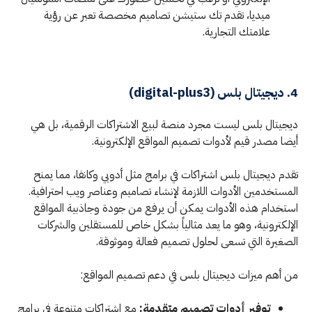
ميديا، تقدم تك ستيشن تصاميم مخصصة تعبر عن رؤية
علامتك التجارية.
4. ديجيتال بلس (digital-plus3)
ديجيتال بلس ليست مجرد منصة لبيع الاشتراكات الرقمية، بل هي
أيضا مصدر قيم لأدوات تصميم المواقع الإلكترونية.
تقدم ديجيتال بلس اشتراكات في برامج مثل أدوبي وكانفا، مما يمنح
المستخدمين الأدوات اللازمة لإنشاء تصاميم وعناصر ويب احترافية.
استخدام هذه الأدوات يمكن أن يرفع من جودة وجاذبية المواقع
الإلكترونية، وهو ما يعد مثالياً بشكل خاص للمستقلين والشركات
الصغيرة التي تسعى لحلول تصميم فعالة وموثوقة.
من أهم ميزات ديجيتال بلس في دعم تصميم المواقع:
توفير أدوات تصميم متقدمة:
مع اشتراكات متنوعة في برامج