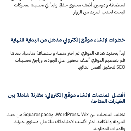
استضافة ودومين. أضف محتوى جذابًا وابدأ في تحسينه لمحركات
البحث لجذب المزيد من الزوار.
خطوات لإنشاء موقع إلكتروني مذهل من البداية للنهاية
ابدأ بتحديد هدف الموقع، ثم اختر منصة واستضافة مناسبة. بعدها،
قم بتصميم الموقع، أضف محتوى عالي الجودة، وراجع تحسينات
SEO لتحقيق أفضل النتائج.
أفضل المنصات لإنشاء موقع إلكتروني: مقارنة شاملة بين
الخيارات المتاحة
تختلف المنصات بين WordPress، Wix، وSquarespace من حيث
المرونة والتكلفة. اختر الأنسب لاحتياجاتك بناءً على مستوى خبرتك
والميزات المطلوبة.