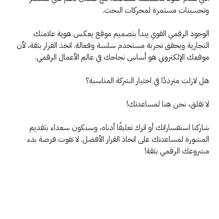
وتحسينات مستمرة لمحركات البحث.
الوجود الرقمي القوي يبدأ بتصميم موقع يعكس هوية علامتك
التجارية ويحقق تجربة مستخدم سلسة وفعالة. اتخذ القرار بثقة، لأن
موقعك الإلكتروني هو أساس نجاحك في عالم الأعمال الرقمي.
هل لازلت مترددًا في اختيار الشركة المناسبة؟
لا تقلق، نحن هنا لمساعدتك!
شاركنا استفساراتك أو اترك تعليقًا أدناه، وسنكون سعداء بتقديم
المشورة لمساعدتك على اتخاذ القرار الأفضل. لا تفوت فرصة بدء
مشروعك الرقمي بثقة!