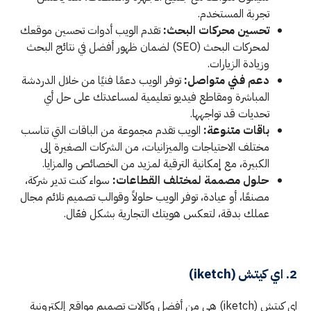
تجربة المستخدم.
تحسين محركات البحث:
تقدم الويب أدوات تحسين موقعك
لمحركات البحث (SEO) لضمان ظهور أفضل في نتائج البحث
وزيادة الزيارات.
دعم فني متواصل:
توفر الويب دعمًا فنيًا من خلال الدردشة
المباشرة ومقاطع فيديو تعليمية لمساعدتك على حل أي
تحديات قد تواجهها.
باقات متنوعة:
الويب تقدم مجموعة من الباقات التي تناسب
مختلف الاحتياجات والميزانيات، من الشركات الصغيرة إلى
الكبيرة، مع إمكانية الترقية لمزيد من الخصائص والمزايا.
حلول مصممة لمختلف القطاعات:
سواء كنت تدير شركة،
مصنعًا، أو عيادة، توفر الويب حلولاً وقوالب تصميم تلائم مجال
عملك بدقة، لتعكس هويتك التجارية بشكل فعّال.
2. اي كيتش (iketch)
اي كيتش (iketch) هي من أفضل وكالات تصميم مواقع إلكترونية