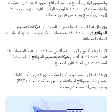
والتسويق الرقمي، أصبح تصميم المواقع ضرورة لا غنى عنها للشركات
والمؤسسات في السعودية. فالوجود الرقمي القوي يعزز من وصولك
إلى جمهور أوسع ويزيد من فرص نجاحك.
وفي ظل هذا الطلب المتزايد، برزت العديد من
شركات تصميم
المواقع
في السعودية لتقديم خدمات مبتكرة ومتطورة تلبي احتياجات
العملاء المختلفة.
لكن لتوفير أقصى ولكن لتوفير أقصى استفادة من هذه الخدمات لقد
قمنا بإعداد قائمة بأفضل
شركات تصميم المواقع
في السعودية
لمساعدتك على اتخاذ القرار الصحيح.
في هذا المقال، سنستعرض أبرز الشركات التي تقدم حلولًا متكاملة
تشمل تصميم مواقع احترافية، تحسين محركات البحث (SEO)،
وتطوير واجهات مستخدم مميزة.