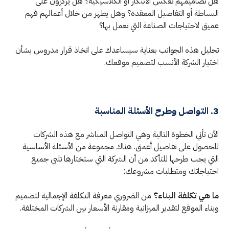
هل تصاميمهم تعكس الابتكار أو الكلاسيكية؟ هل يركزون على
البساطة أو التفاصيل المعقدة؟ وهل يظهر من خلال أعمالهم فهم
عميق لاحتياجات الصناعة التي تعمل بها؟
تحليل هذه الجوانب بعناية سيساعدك على اتخاذ قرار مدروس بشأن
اختيار الشركة الأنسب لتصميم موقعك.
3. التواصل وطرح الأسئلة المناسبة
الآن تأتي الخطوة التالية وهي التواصل المباشر مع هذه الشركات
للحصول على تفاصيل أعمق. هناك مجموعة من الأسئلة الأساسية
التي يجب طرحها للتأكد من أن الشركة التي ستختارها تلبي جميع
احتياجاتك ومتطلبات مشروعك:
ما هي تكلفة البناء؟
من الضروري معرفة التكلفة الإجمالية لتصميم
وبناء الموقع لتقدير الميزانية ومقارنة الأسعار بين الشركات المختلفة.