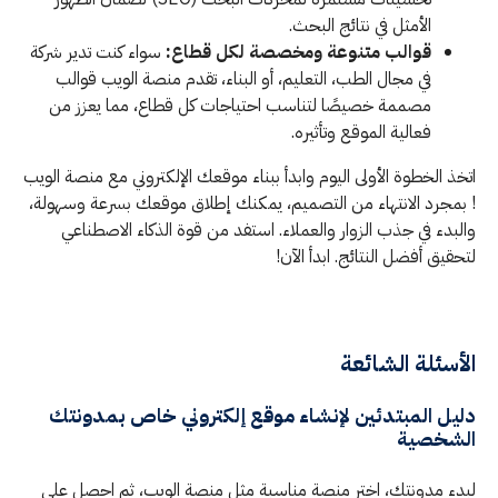
الأمثل في نتائج البحث.
قوالب متنوعة ومخصصة لكل قطاع:
سواء كنت تدير شركة
في مجال الطب، التعليم، أو البناء، تقدم منصة الويب قوالب
مصممة خصيصًا لتناسب احتياجات كل قطاع، مما يعزز من
فعالية الموقع وتأثيره.
اتخذ الخطوة الأولى اليوم وابدأ ببناء موقعك الإلكتروني مع منصة الويب
! بمجرد الانتهاء من التصميم، يمكنك إطلاق موقعك بسرعة وسهولة،
والبدء في جذب الزوار والعملاء. استفد من قوة الذكاء الاصطناعي
لتحقيق أفضل النتائج. ابدأ الآن!
الأسئلة الشائعة
دليل المبتدئين لإنشاء موقع إلكتروني خاص بمدونتك
الشخصية
لبدء مدونتك، اختر منصة مناسبة مثل منصة الويب، ثم احصل على