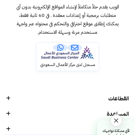
الويب يقدم حلاً متكاملاً لإنشاء المواقع الإلكترونية بدون أي
متطلبات برمجية أو إعدادات معقدة . في 60 ثانية فقط،
يمكنك إطلاق موقع احترافي والتحكم في محتواه عبر واجهة
مستخدم مرنة وسهلة الاستخدام.
مسجل لدى مركز الأعمال السعودي
القطاعات
المساعدة
الشركة
لأي مشكلة تواجهك