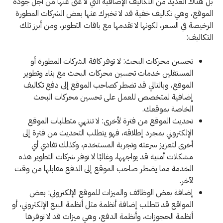
بل هناك العديد من التكاليف الإضافية التي لا غنى عنها من أجل جودة
الموقع، وهي تكاليف خفية قد لا تخبرك عنها بعض الشركات المطورة
الرخيصة في السعر، لكونها لا تقدمها مع باقات التطوير، ومن أبرز تلك
التكاليف:
تحسين محركات البحث: لا توفر كافة الشركات المطورة أو
المستقلين خدمات تحسين محركات البحث مع بناء وتطوير
الموقع، وبالتالي قد تضطر كصاحب الموقع إلى دفع تكاليف
إضافية لمتخصص للعمل على تحسين محركات البحث
الخاصة بموقعك.
تحديث الموقع من فترة لأخرى: لا تنتهي متطلبات الموقع
الإلكتروني بمجرد إطلاقه، فهو يتطلب التحديث من فترة إلى
أخرى لتعزيز سرعته وتجربة المستخدم، وكذلك تفادي أي
مشكلات أمنية قد يواجهها، وغالبًا لا توفر شركات التطوير هذه
الخدمة مما يضطر صاحب الموقع إلى الدفع مقابلها من وقت
لآخر.
إضافة بعض الوظائف والميزات للموقع الإلكتروني: بعض
المواقع قد تتطلب إضافة أنظمة مثل أنظمة البيع الإلكتروني، أو
أنظمة الحجوزات، وأنظمة الدفع، وهي ميزات قد لا توفرها