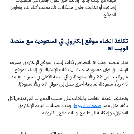
قيمة ميزانيتك جانبًا، وذلك حتى تكون جاهزًا لأي متطلبات
إضافية أو تكاليف حلول مشكلات قد تحدث أثناء بناء وتطوير
الموقع.
تكلفة انشاء موقع إلكتروني في السعودية مع منصة
الويب ai
تمتاز منصة الويب ai بانخفاض تكلفة إنشاء الموقع الإلكتروني وسرعة
الإنشاء في ثوان معدودة، حيث أن باقات الإشتراك في إنشاء الموقع
شهريًا تبدأ من 22 ريالًا سعوديًا، وتأتي الباقة الأعلى في الميزات بقيمة
45 ريالًا سعوديًا، ثم باقة أخرى تصل إلى حوالي 67 ريالًا سعوديًا.
وتختلف القيمة الخاصة بالباقات على حسب المميزات التي تمنحها كل
باقة، مثل عدد
صفحات الهبوط
، وعدد حسابات البريد الإلكتروني
الاحترافي، وإمكانية الربط مع بوابات دفع إلكترونية.