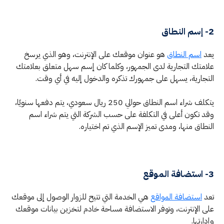
2- إسم النطاق
يعد
اسم النطاق
هو عنوان موقعك على الإنترنت، وهو الذي يرسخ
علامتك التجارية لدى الجمهور، وكلما كان إسم سهل متعلق بعلامتك
التجارية، يسهل على جمهورك تذكره والدخول إليه في أي وقت.
يتكلف شراء اسم النطاق حوالي 250 ريال سعودي، يتم دفعها سنويًا،
وقد تكون أعلى في التكلفة على حسب الشركة التي يتم شراء اسم
النطاق منها، ومدى تميز الإسم الذي تم اختياره.
3- استضافة الموقع
تعد
استضافة المواقع
هي الخدمة التي تتيح للزوار الوصول إلى موقعك
على الإنترنت، وتوفر الاستضافة مساحة خادم لتخزين بيانات موقعك
وإدارتها.