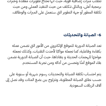
تتطلب ميزات إضافية قوية، حيث أنها تحتاج تطويرات معقدة وخبرات
برمجية أعلى، وبالتالي تتكلف من حيث التنفيذ العملي ومن حيث
تكلفة المطور أو جهة التطوير التي ستعمل على الميزات والوظائف.
6- الصيانة والتحديثات
تعد الصيانة الدورية للموقع الإلكتروني من الأمور التي تضمن عمله
بكفاءة وفاعلية، كما تجعله مواكبًا لأحدث التقنيات، وكذلك تجعله
مواجهًا للهجمات الحديثة و يتفاداها، حيث أن الصيانة الدورية تضمن
بقاء الموقع آمنًا وتحسن من أدائه ومن تجربة المستخدم.
يتم احتساب تكلفة الصيانة والتحديثات رسوم شهرية أو سنوية على
حسب نطاق الصيانة المطلوبة، وتتراوح بين بضع المئات وقد تصل إلى
آلاف الريالات السعودية.