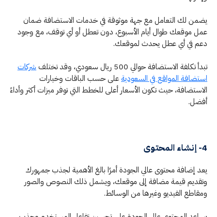
يضمن لك التعامل مع جهة موثوقة في خدمات الاستضافة ضمان
عمل موقعك طوال أيام الأسبوع، دون تعطل أو أي توقف، مع وجود
دعم في أي عطل يحدث لموقعك.
تبدأ تكلفة الاستضافة حوالي 500 ريال سعودي، وقد تختلف
شركات
استضافة المواقع في السعودية
على حسب الباقات وخيارات
الاستضافة، حيث تكون الأسعار أعلى للخطط التي توفر ميزات أكثر وأداءً
أفضل.
4- إنشاء المحتوى
يعد إضافة محتوى عالي الجودة أمرًا بالغ الأهمية لجذب جمهورك
وتقديم قيمة مضافة إلى موقعك، ويشمل ذلك النصوص والصور
ومقاطع الفيديو وغيرها من الوسائط.
يساعد المحتوى عالي الجودة على تحسين تفاعل المستخدم وجذب