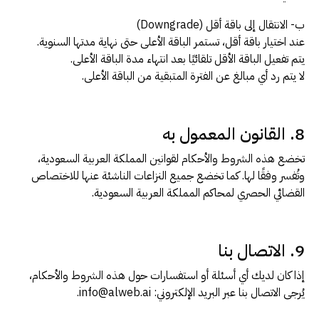
ب- الانتقال إلى باقة أقل (Downgrade)
عند اختيار باقة أقل، تستمر الباقة الأعلى حتى نهاية مدتها السنوية.
يتم تفعيل الباقة الأقل تلقائيًا بعد انتهاء مدة الباقة الأعلى.
لا يتم رد أي مبالغ عن الفترة المتبقية من الباقة الأعلى.
8. القانون المعمول به
تخضع هذه الشروط والأحكام لقوانين المملكة العربية السعودية،
وتُفسر وفقًا لها. كما تخضع جميع النزاعات الناشئة عنها للاختصاص
القضائي الحصري لمحاكم المملكة العربية السعودية.
9. الاتصال بنا
إذا كان لديك أي أسئلة أو استفسارات حول هذه الشروط والأحكام،
يُرجى الاتصال بنا عبر البريد الإلكتروني:
info@alweb.ai
.