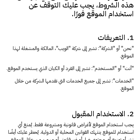
هذه الشروط، يجب عليك التوقف عن
استخدام الموقع فورًا.
1. التعريفات
"نحن" أو "الشركة": تشير إلى شركة "الويب"، المالكة والمشغلة لهذا
الموقع.
"أنت" أو "المستخدم": تشير إلى الفرد أو الكيان الذي يستخدم الموقع.
"الخدمات": تشير إلى جميع الخدمات التي تقدمها الشركة من خلال
الموقع.
2. الاستخدام المقبول
يجب استخدام الموقع لأغراض قانونية ومشروعة فقط. يُمنع أي
استخدام للموقع ينتهك القوانين المحلية أو الدولية. يُحظر عليك أيضًا
نشر أو توزيع أي محتوى ضار أو غير قانوني أو مسيء من خلال الموقع.