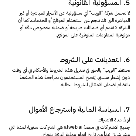
5. المسؤولية القانونية
لا تتحمل شركة "الويب" أي مسؤولية عن الأضرار المباشرة أو غير
المباشرة التي قد تنجم عن استخدام الموقع أو الخدمات. كما أن
الشركة لا تقدم أي ضمانات صريحة أو ضمنية بخصوص دقة أو
موثوقية المعلومات المتوفرة على الموقع.
6. التعديلات على الشروط
تحتفظ "الويب" بالحق في تعديل هذه الشروط والأحكام في أي وقت
دون إشعار مسبق. يُنصح المستخدمون بمراجعة هذه الصفحة
بانتظام لضمان الامتثال للشروط الحالية.
7. السياسة المالية واسترجاع الأموال
أولاً: مدة الاشتراك
جميع الاشتراكات في منصة alweb.ai هي اشتراكات سنوية لمدة اثني
عشر شهرًا، تبدأ من تاريخ إتمام عملية الدفع بنجاح.