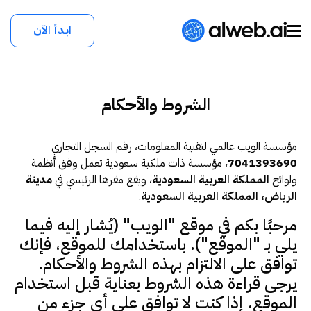
ابدأ الآن
الشروط والأحكام
مؤسسة الويب عالمي لتقنية المعلومات، رقم السجل التجاري
7041393690
، مؤسسة ذات ملكية سعودية تعمل وفق أنظمة
ولوائح
المملكة العربية السعودية
، ويقع مقرها الرئيسي في
مدينة
الرياض، المملكة العربية السعودية
.
مرحبًا بكم في موقع "الويب" (يُشار إليه فيما
يلي بـ "الموقع"). باستخدامك للموقع، فإنك
توافق على الالتزام بهذه الشروط والأحكام.
يرجى قراءة هذه الشروط بعناية قبل استخدام
الموقع. إذا كنت لا توافق على أي جزء من