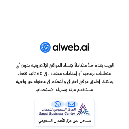
الويب يقدم حلاً متكاملاً لإنشاء المواقع الإلكترونية بدون أي
متطلبات برمجية أو إعدادات معقدة . في 60 ثانية فقط،
يمكنك إطلاق موقع احترافي والتحكم في محتواه عبر واجهة
مستخدم مرنة وسهلة الاستخدام.
مسجل لدى مركز الأعمال السعودي