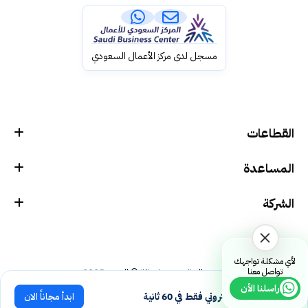
مسجل لدى مركز الأعمال السعودي
القطاعات
المساعدة
الشركة
لأي مشكلة تواجهك
تواصل معنا
جميع الحقوق محفوظة © الويب 2025
راسلنا الأن
انشئ موقعك الإلكتروني فقط في 60 ثانية
ابدأ مجاناً الان