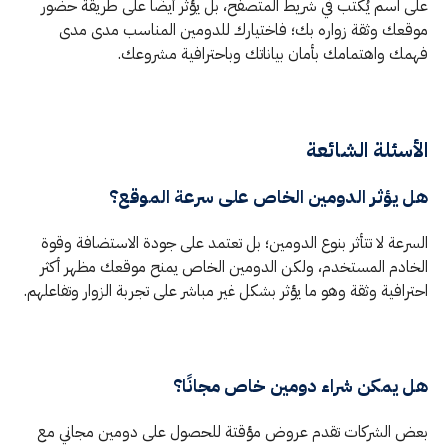
على اسم يُكتب في شريط المتصفح، بل يؤثر أيضًا على طريقة حضور
موقعك وثقة زواره بك؛ فاختيارك للدومين المناسب مدى مدى
فهمك واهتمامك بأمان بياناتك وباحترافية مشروعك.
الأسئلة الشائعة
هل يؤثر الدومين الخاص على سرعة الموقع؟
السرعة لا تتأثر بنوع الدومين؛ بل تعتمد على جودة الاستضافة وقوة
الخادم المستخدم، ولكن الدومين الخاص يمنح موقعك مظهر أكثر
احترافية وثقة وهو ما يؤثر بشكل غير مباشر على تجربة الزوار وتفاعلهم.
هل يمكن شراء دومين خاص مجانًا؟
بعض الشركات تقدم عروض مؤقتة للحصول على دومين مجاني مع