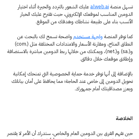
تسهل منصة
alweb.ai
عليك الشعور بالتردد والحيرة أثناء اختيار
الدومين المناسب لموقعك الإلكتروني، حيث تقترح عليك الخيار
الأنسب بناء على طبيعة نشاطك وهدفك من الموقع.
كما توفر المنصة
واجهة مستخدم
واضحة تسمح لك بالبحث عن
النطاق المتاح، ومقارنة الأسعار والامتدادات المختلفة مثل (.com)
و(.sa) و(.net)، ويمكنك من خلالها ربط الدومين مباشرة بالاستضافة
وإطلاق موقعك خلال دقائق.
بالإضافة إلى أنها توفر خدمة حماية الخصوصية التي تمنحك إمكانية
تحويل الدومين إلى خاص عند الحاجة؛ مما يحافظ على أمان بياناتك
ويعزز مصداقيتك أمام جمهورك.
الخلاصة
حين تفهم الفرق بين الدومين العام والخاص، ستدرك أن الأمر لا يقتصر