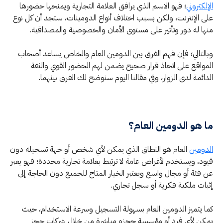
الإلكتروني
؛ فهو الاسم الذي يرافق العلامة التجارية ويمنحها حضورها
على الإنترنت، ولكن بسبب اختلاف أنواع الدومينات، ستجد أن كل نوع
منها له دور وتأثير على مستوى الأمان والخصوصية والمصداقية.
وبالتالي؛ فإن فهم الفرق بين الدومين العام والخاص يساعد أصحاب
المواقع على اتخاذ قرار صحيح يضمن لهم الحضور القوي والثقة
الدائمة لدى الزوار، وفي مقالنا اليوم سنوضح لك الفرق بينهما.
ما هو الدومين العام؟
الدومين
العام هو النطاق الذي يمكن لأي شخص أو جهة تسجيله دون
قيود، ويستخدم لأغراض عامة لا ترتبط بعلامة تجارية محددة؛ فهو يعبر
عن فئة أو مجال واسع ويعتبر الخيار المتاح للجميع دون الحاجة إلى
إثبات ملكية فكرية أو سجل تجاري.
كما يتميز الدومين العام بسهولة التسجيل وسرعة الاستخدام، حيث
يمكن لأي فرد أو مؤسسة حجزه مباشرة من خلال شركات حجز