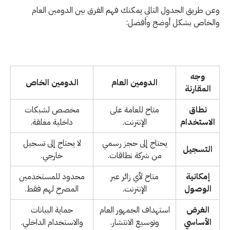
وعن طريق الجدول التالي يمكنك فهم الفرق بين الدومين العام
والخاص بشكل أوضح وأفضل:
وجه
الدومين العام
الدومين الخاص
المقارنة
نطاق
متاح للعامة على
مخصص لشبكات
الاستخدام
الإنترنت.
داخلية مغلقة.
يحتاج إلى حجز رسمي
لا يحتاج إلى تسجيل
التسجيل
من شركة نطاقات.
خارجي.
إمكانية
متاح لأي زائر عبر
محدود للمستخدمين
الوصول
الإنترنت.
المصرح لهم فقط.
الغرض
استهداف الجمهور العام
حماية البيانات
الأساسي
وتوسيع الانتشار.
والاستخدام الداخلي.