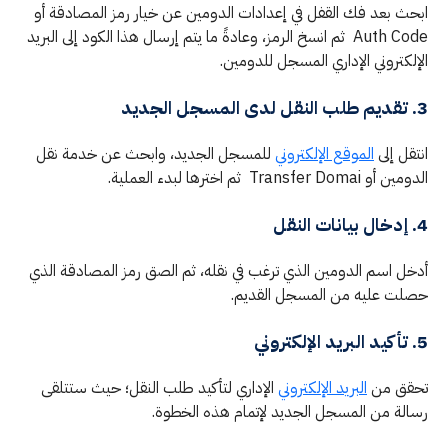
ابحث بعد فك القفل في إعدادات الدومين عن خيار رمز المصادقة أو
Auth Code ثم انسخ الرمز، وعادةً ما يتم إرسال هذا الكود إلى البريد
الإلكتروني الإداري المسجل للدومين.
3. تقديم طلب النقل لدى المسجل الجديد
انتقل إلى
الموقع الإلكتروني
للمسجل الجديد، وابحث عن خدمة نقل
الدومين أو Transfer Domai ثم اخترها لبدء العملية.
4. إدخال بيانات النقل
أدخل اسم الدومين الذي ترغب في نقله، ثم الصق رمز المصادقة الذي
حصلت عليه من المسجل القديم.
5. تأكيد البريد الإلكتروني
تحقق من
البريد الإلكتروني
الإداري لتأكيد طلب النقل؛ حيث ستتلقى
رسالة من المسجل الجديد لإتمام هذه الخطوة.