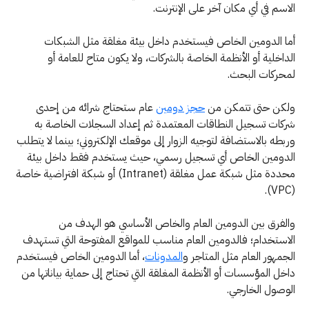
الاسم في أي مكان آخر على الإنترنت.
أما الدومين الخاص فيستخدم داخل بيئة مغلقة مثل الشبكات
الداخلية أو الأنظمة الخاصة بالشركات، ولا يكون متاح للعامة أو
لمحركات البحث.
ولكن حتى تتمكن من
حجز دومين
عام ستحتاج شرائه من إحدى
شركات تسجيل النطاقات المعتمدة ثم إعداد السجلات الخاصة به
وربطه بالاستضافة لتوجيه الزوار إلى موقعك الإلكتروني؛ بينما لا يتطلب
الدومين الخاص أي تسجيل رسمي، حيث يستخدم فقط داخل بيئة
محددة مثل شبكة عمل مغلقة (Intranet) أو شبكة افتراضية خاصة
(VPC).
والفرق بين الدومين العام والخاص الأساسي هو الهدف من
الاستخدام؛ فالدومين العام مناسب للمواقع المفتوحة التي تستهدف
الجمهور العام مثل المتاجر و
المدونات
، أما الدومين الخاص فيستخدم
داخل المؤسسات أو الأنظمة المغلقة التي تحتاج إلى حماية بياناتها من
الوصول الخارجي.