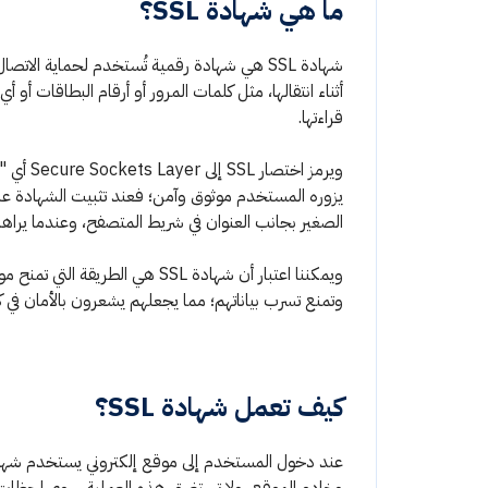
ما هي شهادة SSL؟
شهادة SSL هي شهادة رقمية تُستخدم لحماية الاتصال بين
أثناء انتقالها، مثل كلمات المرور أو أرقام البطاقات
قراءتها.
ويرمز اخ
الصغير بجانب العنوان في شريط المتصفح، وعندما يراها 
ويمكننا اعتبار أن شهادة SSL ه
وتمنع تسرب بياناتهم؛ مما يجعلهم يشعرون بالأمان في
كيف تعمل شهادة SSL؟