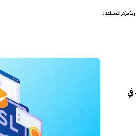
ونة
مركز المساعدة
عد في