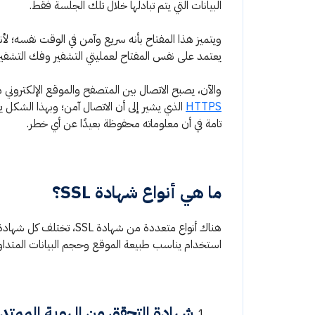
البيانات التي يتم تبادلها خلال تلك الجلسة فقط.
يعتمد على نفس المفتاح لعمليتي التشفير وفك التشفير
والآن، يصبح الاتصال بين المتصفح والموقع الإلكتروني 
HTTPS
الذي يشير إلى أن الاتصال آمن؛ وبهذا الشكل ي
تامة في أن معلوماته محفوظة بعيدًا عن أي خطر.
ما هي أنواع شهادة SSL؟
هناك أنواع متعددة من شها
استخدام يناسب طبيعة الموقع وحجم البيانات المتداولة ع
شهادة التحقق من الهوية الممتدة ( SSL