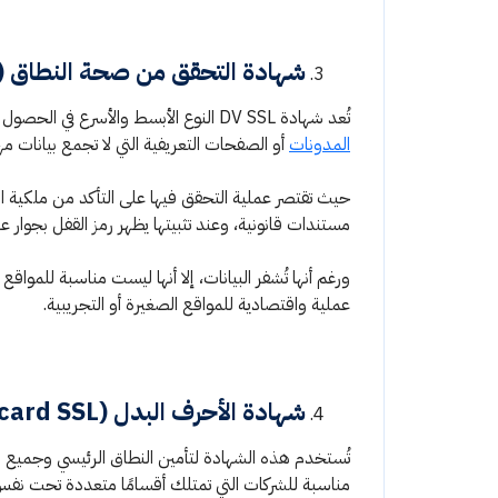
شهادة التحقق من صحة النطاق (DV SSL)
تُعد شهادة DV SSL النوع الأبسط والأسرع في الحصول عليها، وهي أفضل نوع من شهادات SSL للمواقع الشخصية أو
المدونات
أو الصفحات التعريفية التي لا تجمع بيانات 
حيث تقتصر عملية التحقق فيها على التأكد من ملكية ال
مستندات قانونية، وعند تثبيتها يظهر رمز القفل بجوار 
ورغم أنها تُشفر البيانات، إلا أنها ليست مناسبة للمو
عملية واقتصادية للمواقع الصغيرة أو التجريبية.
شهادة الأحرف البدل (Wildcard SSL)
تُستخدم هذه الشهادة لتأمين النطاق الرئيسي وجميع ال
مناسبة للشركات التي تمتلك أقسامًا متعددة تحت نفس