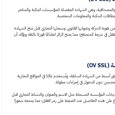
حيث الأمان والمصداقية، وهي الشهادة المفضلة للمؤسسات المالية والمتاجر
 البطاقات البنكية والمعلومات الشخصية.
 هوية الشركة وعنوانها القانوني وسجلها التجاري قبل منح الشهادة
 في شريط المتصفح؛ مما يمنح الزائر انطباعًا فوريًا بالثقة ويؤكد أن
OV)
جراءات تحقق أبسط من الشهادة السابقة، وتُستخدم غالبًا في المواقع التجارية
تخدمين دون الدخول في إجراءات مطولة.
انات المؤسسة المسجلة مثل الاسم والعنوان والنشاط التجاري قبل
 على هذه التفاصيل عند الضغط على رمز القفل؛ مما يمنحه شعورًا