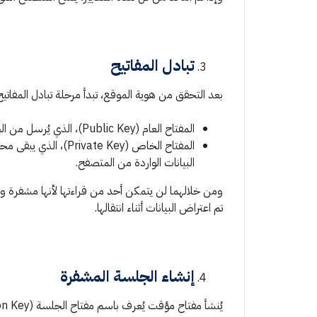
تبادل المفاتيح
بعد التحقق من هوية الموقع، تبدأ مرحلة تبادل المفاتي
المفتاح العام (Public Key)، الذي يُرسل من الخادم إلى المتصفح، ويُستخدم لتشفير البيانات التي يرسلها المستخدم.
المفتاح الخاص (te Key
البيانات الواردة من المتصفح.
ومن خلالهما لن يتمكن أحد من قراءتها لأنها مشفرة ول
تم اعتراض البيانات أثناء انتقالها.
إنشاء الجلسة المشفرة