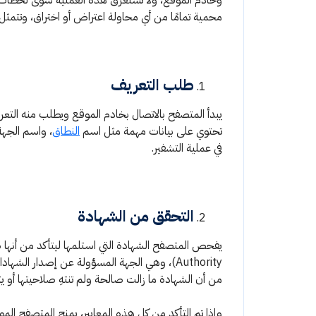
وخادم الموقع، ولا تستغرق هذه العملية سوى لحظات، ل
محمية تمامًا من أي محاولة اعتراض أو اختراق، وتتمثل
طلب التعريف
تحتوي على بيانات مهمة مثل اسم
النطاق
، واسم الجهة 
في عملية التشفير.
التحقق من الشهادة
Authority)، وهي الجهة المسؤولة عن إصدار ال
من أن الشهادة ما زالت صالحة ولم تنتهِ صلاحيتها أو يتم
وإذا تم التأكد من كل هذه المعايير، يمنح المتصفح الموق