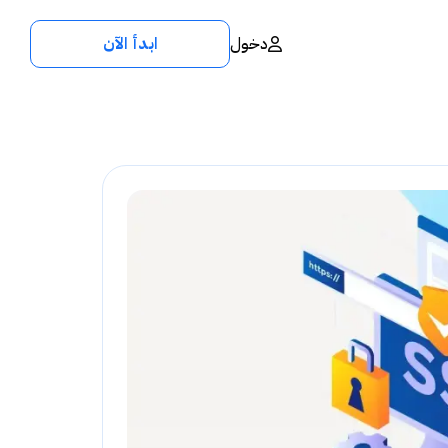
دخول
ابدأ الآن