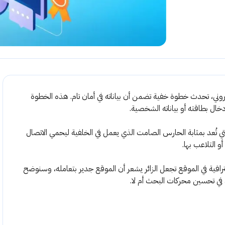
روني، تحدث خطوة خفية تضمن أن بياناته في أمان تام. هذه الخطوة
ال بطاقته أو بياناته الشخصية.
 المسؤول عن هذه الخطوة هى شهادة SSL، التي تُعد بمثابة الحارس الصامت الذي يعمل في الخلفية ليحمي الاتصال
و التلاعب بها.
افية في الموقع تجعل الزائر يشعر أن الموقع جدير بتعامله، وسنوضح