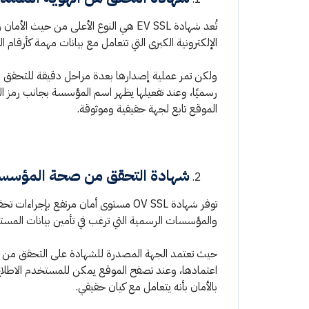
تُعد شهادة EV SSL هي النوع الأعلى من 
الإلكترونية الكبرى التي تتعامل مع بيانات مهمة كأرقام
ولكن تمر عملية إصدارها بعدة مراحل دقيقة للتحقق من
رسميًا، وعند تفعيلها يظهر اسم المؤسسة بجانب رمز القفل
الموقع تابع لجهة حقيقية وموثوقة.
شهادة التحقق من صحة المؤسسة ( SSL
توفر شهادة OV SSL مستوى أمان مرتفع بإ
والمؤسسات الرسمية التي ترغب في تأمين بيانات المس
حيث تعتمد الجهة المصدرة للشهادة على التحقق من بي
اعتمادها، وعند تصفح الموقع يمكن للمستخدم الاطلاع
بالأمان بأنه يتعامل مع كيان حقيقي.