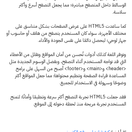
الوسائط داخل المتصفح مباشرة؛ مما يجعل التصفح أسرع وأكثر
سلاسة.
كما ساعدت HTML5 على عرض الصفحات بشكل متناسق على
مختلف الأجهزة، سواء كان المستخدم يتصفح من هاتف أو حاسوب أو
جهاز لوحي؛ ليحصل دائمًا على نفس الجودة والأداء.
وتوفر اللغة كذلك أدوات تُحسن من أمان المواقع وتقلل من الأخطاء
التي قد تواجه المستخدم أثناء التصفح، وبفضل الوسوم الجديدة مثل
<header> و<main> و<footer> أصبح من السهل على برامج
المساعدة قراءة الصفحة وتنظيم محتواها؛ مما جعل المواقع أكثر
وضوحًا وسهولة في الاستخدام للجميع.
فقد جعلت HTML5 تجربة التصفح أكثر سرعة وتنظيمًا وأمانًا؛ لتمنح
المستخدم تجربة مريحة منذ لحظة دخوله إلى الموقع.