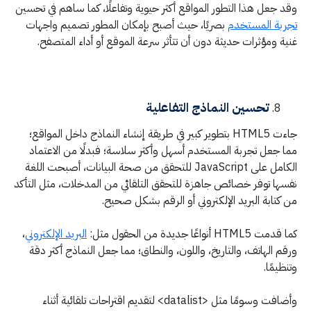
وقد جعل هذا التطور المواقع أكثر حيوية وتفاعلًا، كما ساهم في تحسين
تجربة المستخدم
بصريًا، حيث أصبح بإمكان المطور تصميم واجهات
غنية ومؤثرات حديثة دون أن تتأثر سرعة الموقع أو أداء المتصفح.
تحسين النماذج التفاعلية
جاءت HTML5 بتطوير كبير في طريقة إنشاء النماذج داخل المواقع؛
مما جعل تجربة المستخدم أسهل وأكثر سلاسة؛ فبدلًا من الاعتماد
الكامل على JavaScript للتحقق من صحة البيانات، أصبحت اللغة
نفسها توفر خصائص جاهزة للتحقق التلقائي من المدخلات، مثل التأكد
من كتابة البريد الإلكتروني أو الرقم بشكل صحيح.
كما قدمت HTML5 أنواعًا جديدة من الحقول مثل:
البريد الإلكتروني
،
ورقم الهاتف، والتاريخ، واللون، والنطاق؛ مما جعل النماذج أكثر دقة
وتنظيمًا.
وأضافت وسومًا مثل <datalist> لتقديم اقتراحات تلقائية أثناء