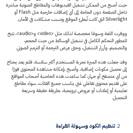
حيث أصبح من الممكن تشغيل الفيديوهات والمقاطع الصوتية مباشرة
داخل الصفحة دون الحاجة إلى أي إضافات خارجية مثل Flash أو
Silverlight التي كانت تُبطئ الموقع وتسبب مشكلات في الأمان.
ووفرت اللغة وسومًا مخصصة لذلك مثل <video> و<audio>، تتيح
للمطور التحكم الكامل في تشغيل الوسائط من حيث الحجم،
والتصميم، وأزرار التشغيل، وحتى عرض الترجمة أو الترميز الصوتي.
وقد جعلت هذه الميزة تجربة المستخدم أكثر سلاسة، فلم يعد يحتاج
إلى تحميل مكونات إضافية، وأصبح بإمكانه مشاهدة المحتوى فورًا
من أي متصفح أو جهاز، كما ساعدت هذه الخاصية أصحاب المواقع
على تقديم محتوى تفاعلي غني يناسب جميع الفئات، سواء مقاطع
تعليمية أو إعلانات أو عروض ترويجية، بطريقة خفيفة وسريعة
التحميل.
تنظيم الكود وسهولة القراءة