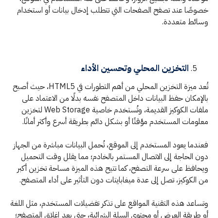
خصوصًا عند تصفح الصفحات التي تتطلب إدخال بيانات أو استخدام
وسائط متعددة.
التخزين المحلي وتحسين الأداء
تُعد ميزة التخزين المحلي من أهم التطورات في HTML5، حيث أصبح
بالإمكان حفظ البيانات داخل المتصفح نفسه بدلًا من الاعتماد على
ملفات الكوكيز القديمة، وتُستخدم خاصية Web Storage لتخزين
معلومات المستخدم مؤقتًا أو بشكل دائم بطريقة أسرع وأكثر أمانًا.
فعندما يعود المستخدم إلى الموقع، تُحمل البيانات مباشرة من الجهاز
دون الحاجة إلى الاتصال المستمر بالخادم؛ مما يقلل وقت التحميل
ويحافظ على سرعة التصفح، كما تتيح هذه الميزة مساحة تخزين أكبر
من الكوكيز، تصل إلى عدة ميغابايتات دون التأثير على أداء المتصفح.
وتساعد هذه التقنية المواقع على تذكر تفضيلات المستخدم، مثل اللغة
أو طريقة العرض أو محتوى السلة الشرائية، حتى بعد إغلاق المتصفح؛