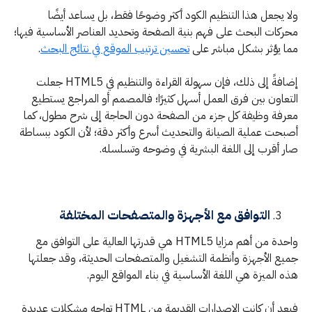
ولا يجعل هذا التنظيم الكود أكثر وضوحًا فقط، بل يساعد أيضًا
محركات البحث على فهم بنية الصفحة وتحديد العناصر الأساسية فيها؛
مما يؤثر بشكل مباشر على
تحسين ترتيب الموقع في نتائج البحث
.
إضافةً إلى ذلك، فإن سهولة القراءة والتنظيم في HTML5 جعلت
التعاون بين فرق العمل أسهل كثيرًا؛ فالمصمم أو المراجع يستطيع
معرفة وظيفة كل جزء من الصفحة دون الحاجة إلى شرح مطول، كما
أصبحت عملية الصيانة والتحديث أسرع وأكثر دقة؛ لأن الكود ببساطة
صار أقرب إلى اللغة البشرية في وضوحه وتسلسله.
التوافق مع الأجهزة والمتصفحات المختلفة
واحدة من أهم مزايا HTML5 هي قدرتها العالية على التوافق مع
جميع الأجهزة وأنظمة التشغيل والمتصفحات الحديثة، وقد جعلتها
هذه الميزة هي اللغة الأساسية في بناء المواقع اليوم.
فبعد أن كانت الإصدارات القديمة من HTML تواجه مشكلات عديدة