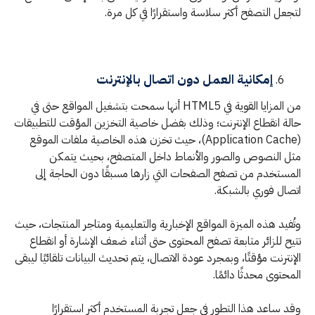
لتجعل التصفح أكثر سلاسة واستقرارًا في كل مرة.
إمكانية العمل دون اتصال بالإنترنت
من المزايا القوية في HTML5 أنها سمحت بتشغيل المواقع حتى في
حالة انقطاع الإنترنت؛ وذلك بفضل خاصية التخزين المؤقت للتطبيقات
(Application Cache)، حيث تخزن هذه الخاصية ملفات الموقع
مثل النصوص والصور والأنماط داخل المتصفح، بحيث يتمكن
المستخدم من تصفح الصفحات التي زارها مسبقًا دون الحاجة إلى
اتصال فوري بالشبكة.
وتُفيد هذه الميزة المواقع الإخبارية والتعليمية ومتاجر المنتجات، حيث
تتيح للزائر متابعة تصفح المحتوى حتى أثناء ضعف الإشارة أو انقطاع
الإنترنت مؤقتًا، وبمجرد عودة الاتصال، يتم تحديث البيانات تلقائيًا ليبقى
المحتوى محدثًا دائمًا.
وقد ساعد هذا التطور في جعل تجربة المستخدم أكثر استقرارًا