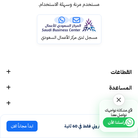
مستخدم مرنة وسهلة الاستخدام.
مسجل لدى مركز الأعمال السعودي
القطاعات
المساعدة
الشركة
لأي مشكلة تواجهك
تواصل معنا
راسلنا الأن
انشئ موقعك الإلكتروني فقط في 60 ثانية
ابدأ مجاناً الان
جميع الحقوق محفوظة © الويب 2025