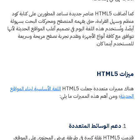
كما أضافت HTML5 عناصر جديدة تساعد المطورين على كتابة كود
منظم وسهل القراءة، حتى يفهمه المتصفح ومحركات البحث بسهولة
أيضًا، وتُستخدم هذه اللغة اليوم في تصميم أغلب المواقع الحديثة لأنها
تتوافق مع كافة أنواع الأجهزة وتقدم تجربة تصفح مريحة وسريعة
للمستخدم أينما كان.
ميزات HTML5
هناك مميزات متعددة جعلت HTML5
اللغة الأساسية لبناء المواقع
الحديثة
؛ ومن أهم هذه المميزات ما يلي:
دعم الوسائط المتعددة
قدمت HTML5 نقلة كبيرة في طريقة عرض المحتوى على الموقع،