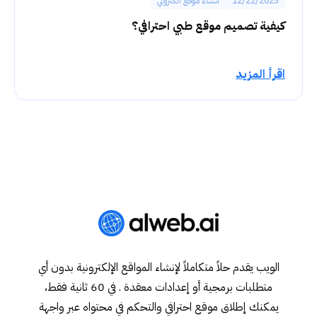
12/22/2025
انشاء موقع الكتروني
كيفية تصميم موقع طبي احترافي؟
اقرأ المزيد
الويب يقدم حلاً متكاملاً لإنشاء المواقع الإلكترونية بدون أي
متطلبات برمجية أو إعدادات معقدة . في 60 ثانية فقط،
يمكنك إطلاق موقع احترافي والتحكم في محتواه عبر واجهة