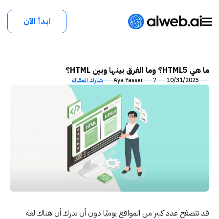
ابدأ الآن
ما هي HTML5؟ وما الفرق بينها وبين HTML؟
10/31/2025
7
Aya Yasser
شارك المقالة
قد تتصفح عدد كبير من المواقع يوميًا دون أن تدرك أن هناك لغة