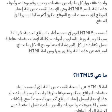
واحدة تقف وراء كل ما تراه من صفحات، وصور، وفيديوهات، وتُعرف
هذه اللغة باسم HTML5، وهي الإصدار الأحدث من لغة إنشاء
المواقع التي صممت لتمنح الموقع مظهرًا أكثر تنظيمًا وسهولة في
التصفح.
تُستخدم HTML5 اليوم في تصميم أغلب المواقع الحديثة؛ لأنها لغة
بسيطة ومرنة وتوفر للمطورين أدوات متكاملة لإنشاء صفحات تفاعلية
تعمل بكفاءة على كل الأجهزة، لذا؛ دعنا نوضح لك كل ما تحتاج
لمعرفته عن هذه اللغة والفرق بينها وبين لغة HTML.
ما هي HTML5؟
لغة HTML5 هي النسخة الأحدث من اللغة التي تُستخدم لبناء
صفحات المواقع وتنظيم محتواها بطريقة واضحة وسهلة، وقد جاء
هذا الإصدار ليجعل إنشاء المواقع أكثر مرونة، حيث أصبح بإمكانك
تشغيل الفيديوهات والصوتيات والصور مباشرة داخل الصفحة دون
الحاجة إلى أي إضافات.